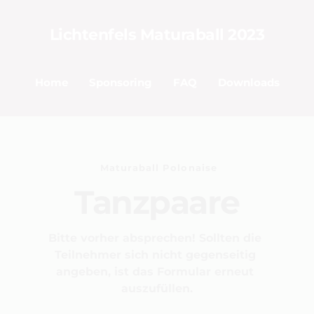
Lichtenfels Maturaball 2023
Home
Sponsoring
FAQ
Downloads
 Maturaball Polonaise
Tanzpaare
Bitte vorher absprechen! Sollten die 
Teilnehmer sich nicht gegenseitig 
angeben, ist das Formular erneut 
auszufüllen.